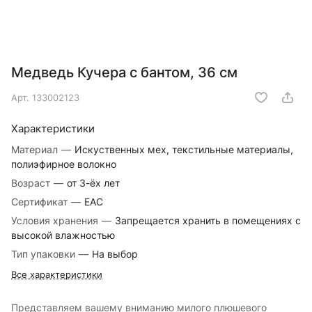
Медведь Кучера с бантом, 36 см
Арт.
133002123
Характеристики
Материал
—
Искуственных мех, текстильные материалы,
полиэфирное волокно
Возраст
—
от 3-ёх лет
Сертификат
—
EAC
Условия хранения
—
Запрещается хранить в помещениях с
высокой влажностью
Тип упаковки
—
На выбор
Все характеристики
Представляем вашему вниманию милого плюшевого