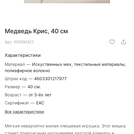
Медведь Крис, 40 см
Арт.
101000321
Характеристики
Материал
—
Искуственных мех, текстильные материалы,
полиэфирное волокно
Штрих код
—
4603301217977
Размер
—
40 см.
Возраст
—
от 3-ёх лет
Сертификат
—
EAC
Все характеристики
Мягкая невероятно милая плюшевая игрушка. Этот мишка
станет прекрасным украшением детской комнаты и