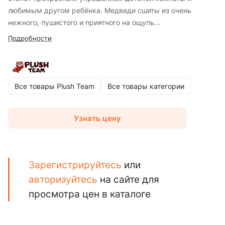
любимым другом ребёнка. Медведи сшиты из очень
нежного, пушистого и приятного на ощупь
высококачественного искусственного меха с мягким
Подробности
ворсом. Мишутку Криса можно брать с собой в садик, на
прогулки и в поездки, а еще с ним можно спать в обнимку.
Все товары Plush Team
Все товары категории
Узнать цену
Зарегистрируйтесь
или
авторизуйтесь
на сайте для
просмотра цен в каталоге