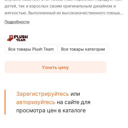
детей, так и взрослых своим оригинальным дизайном и
мягкостью. Выполненный из высококачественного плюша,
этот кот идеален для объятий и игр, создавая атмосферу
Подробности
уюта и веселья в вашем доме. Игрушка высотой 45 см
станет отличным дополнением в коллекцию необычных
животных и оригинальным подарком для любителей
мягких игрушек.
Все товары Plush Team
Все товары категории
Узнать цену
Зарегистрируйтесь
или
авторизуйтесь
на сайте для
просмотра цен в каталоге