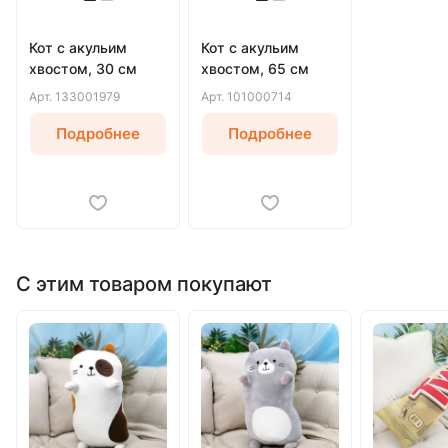
Кот с акульим
Кот с акульим
хвостом, 30 см
хвостом, 65 см
Арт.
133001979
Арт.
101000714
Подробнее
Подробнее
С этим товаром покупают