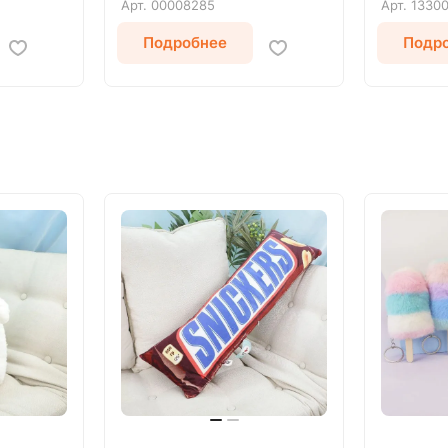
Арт.
00008285
Арт.
1330
Подробнее
Подр