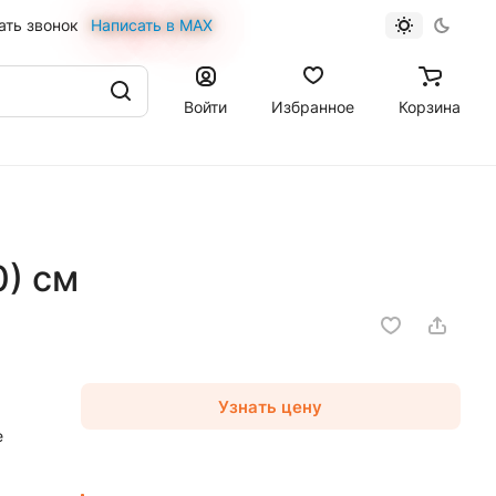
ать звонок
Написать в MAX
Войти
Избранное
Корзина
0) см
Узнать цену
е