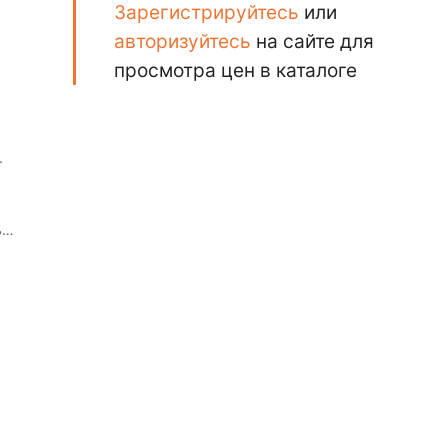
Зарегистрируйтесь
или
авторизуйтесь
на сайте для
просмотра цен в каталоге
.
ь
а