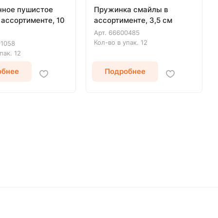
ное пушистое
Пружинка смайлы в
 ассортименте, 10
ассортименте, 3,5 см
Арт.
66600485
Кол-во в упак.
12
01058
упак.
12
обнее
Подробнее