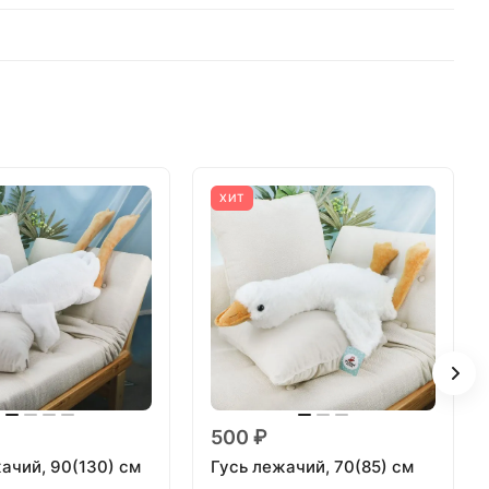
ХИТ
500 ₽
ачий, 90(130) см
Гусь лежачий, 70(85) см