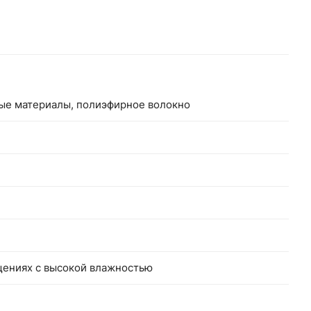
ные материалы, полиэфирное волокно
щениях с высокой влажностью