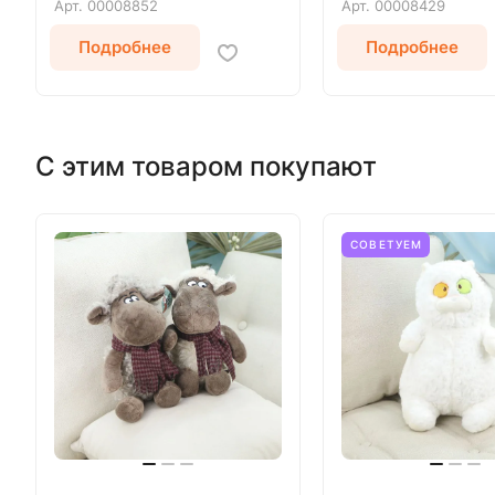
Арт.
00008852
Арт.
00008429
Подробнее
Подробнее
С этим товаром покупают
СОВЕТУЕМ