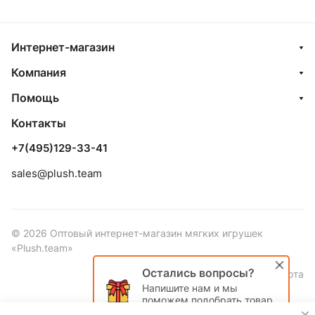
Интернет-магазин
Компания
Помощь
Контакты
+7(495)129-33-41
sales@plush.team
© 2026 Оптовый интернет-магазин мягких игрушек
«Plush.team»
Остались вопросы?
Политика обработки данных
Оферта
Напишите нам и мы
поможем подобрать товар
именно для Вас!