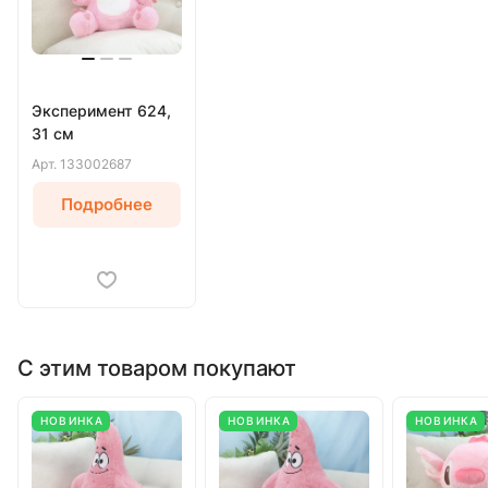
Эксперимент 624,
31 см
Арт.
133002687
Подробнее
С этим товаром покупают
НОВИНКА
НОВИНКА
НОВИНКА