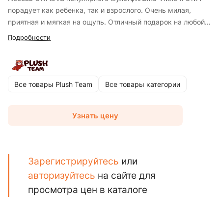
порадует как ребенка, так и взрослого. Очень милая,
приятная и мягкая на ощупь. Отличный подарок на любой
праздник и по любому поводу. Такая игрушка подарит
Подробности
ребенку массу приятных впечатлений, ведь с ней он
сможет не только весело играть, но и спать обнимая
любимого мультгероя.
Все товары Plush Team
Все товары категории
Узнать цену
Зарегистрируйтесь
или
авторизуйтесь
на сайте для
просмотра цен в каталоге