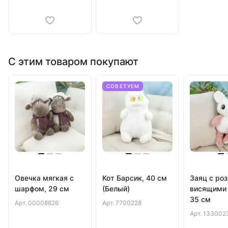
С этим товаром покупают
СОВЕТУЕМ
Овечка мягкая с
Кот Барсик, 40 см
Заяц с роз
шарфом, 29 см
(Белый)
висящими 
35 см
Арт.
00008826
Арт.
7700228
Арт.
133002