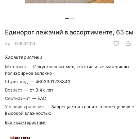
Единорог лежачий в ассортименте, 65 см
Арт.
133002014
Характеристики
Материал
—
Искуственных мех, текстильные материалы,
полиэфирное волокно
Штрих код
—
4603301228843
Возраст
—
от 3-ёх лет
Сертификат
—
EAC
Условия хранения
—
Запрещается хранить в помещениях с
высокой влажностью
Все характеристики