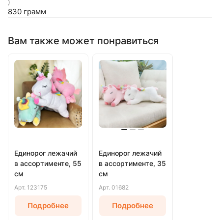
)
830 грамм
Вам также может понравиться
Единорог лежачий
Единорог лежачий
в ассортименте, 55
в ассортименте, 35
см
см
Арт.
123175
Арт.
01682
Подробнее
Подробнее