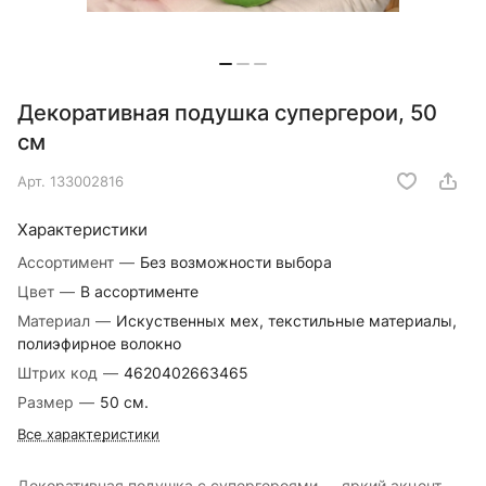
Декоративная подушка супергерои, 50
см
Арт.
133002816
Характеристики
Ассортимент
—
Без возможности выбора
Цвет
—
В ассортименте
Материал
—
Искуственных мех, текстильные материалы,
полиэфирное волокно
Штрих код
—
4620402663465
Размер
—
50 см.
Все характеристики
Декоративная подушка с супергероями — яркий акцент