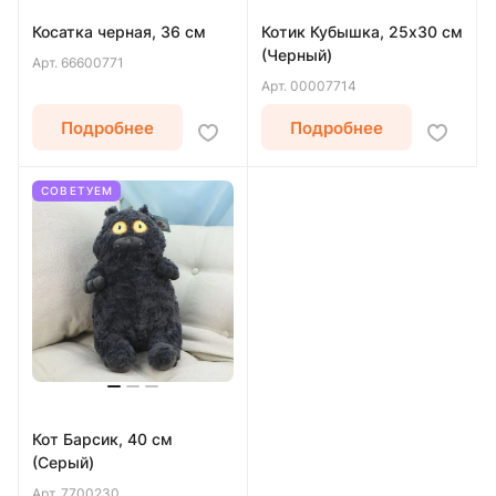
Косатка черная, 36 см
Котик Кубышка, 25х30 см
(Черный)
Арт.
66600771
Арт.
00007714
Подробнее
Подробнее
СОВЕТУЕМ
Кот Барсик, 40 см
(Серый)
Арт.
7700230