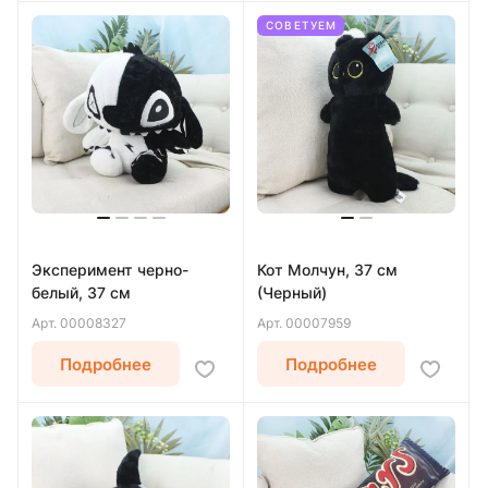
СОВЕТУЕМ
Эксперимент черно-
Кот Молчун, 37 см
белый, 37 см
(Черный)
Арт.
00008327
Арт.
00007959
Подробнее
Подробнее