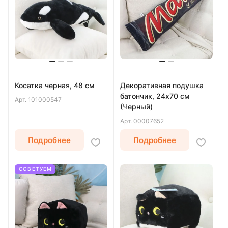
Косатка черная, 48 см
Декоративная подушка
батончик, 24х70 см
Арт.
101000547
(Черный)
Арт.
00007652
Подробнее
Подробнее
СОВЕТУЕМ