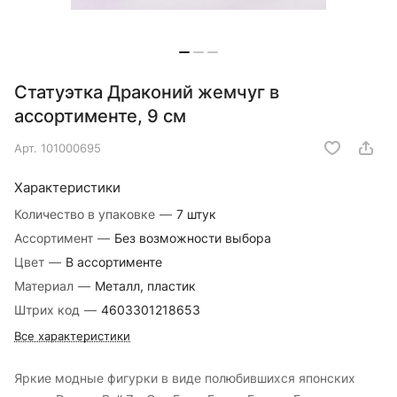
Статуэтка Драконий жемчуг в
ассортименте, 9 см
Арт.
101000695
Характеристики
Количество в упаковке
—
7 штук
Ассортимент
—
Без возможности выбора
Цвет
—
В ассортименте
Материал
—
Металл, пластик
Штрих код
—
4603301218653
Все характеристики
Яркие модные фигурки в виде полюбившихся японских